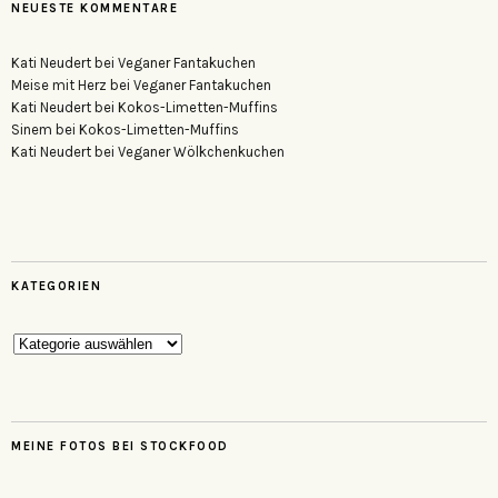
NEUESTE KOMMENTARE
Kati Neudert
bei
Veganer Fantakuchen
Meise mit Herz
bei
Veganer Fantakuchen
Kati Neudert
bei
Kokos-Limetten-Muffins
Sinem
bei
Kokos-Limetten-Muffins
Kati Neudert
bei
Veganer Wölkchenkuchen
KATEGORIEN
Kategorien
MEINE FOTOS BEI STOCKFOOD