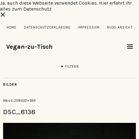
Ja, auch diese Webseite verwendet Cookies.
Hier erfahrt ihr
alles zum Datenschutz
HOME
DATENSCHUTZERKLÄRUNG
IMPRESSUM
BLOG-ANSICHT
Vegan-zu-Tisch
FILTERN
BILDER
März 6, 2018
600 × 899
DSC_8138