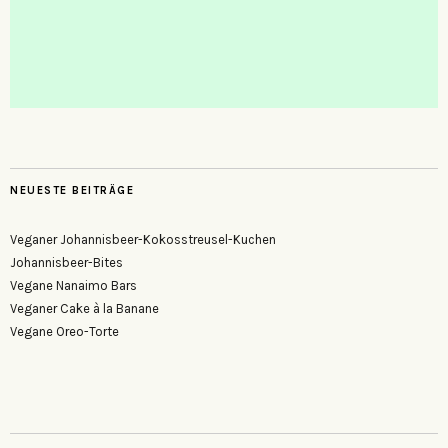
NEUESTE BEITRÄGE
Veganer Johannisbeer-Kokosstreusel-Kuchen
Johannisbeer-Bites
Vegane Nanaimo Bars
Veganer Cake à la Banane
Vegane Oreo-Torte