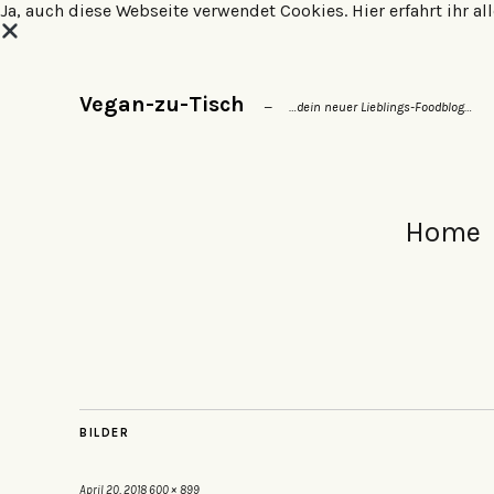
Ja, auch diese Webseite verwendet Cookies.
Hier erfahrt ihr 
Vegan-zu-Tisch
…dein neuer Lieblings-Foodblog…
Home
BILDER
April 20, 2018
600 × 899