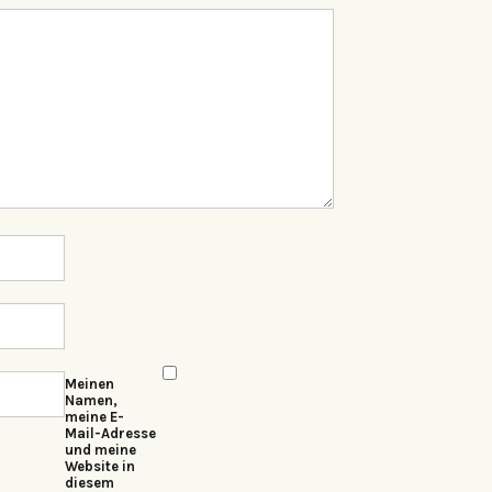
Meinen
Namen,
meine E-
Mail-Adresse
und meine
Website in
diesem