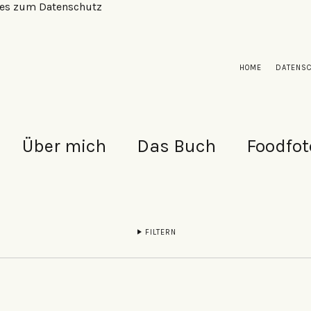
alles zum Datenschutz
HOME
DATENS
Über mich
Das Buch
Foodfot
FILTERN